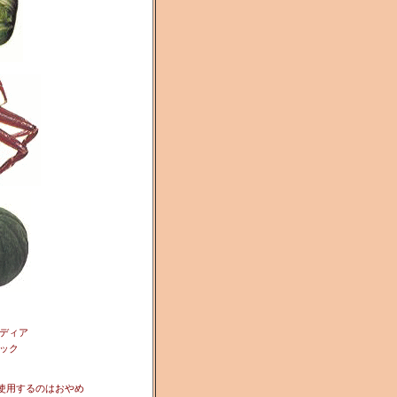
ディア
ック
使用するのはおやめ