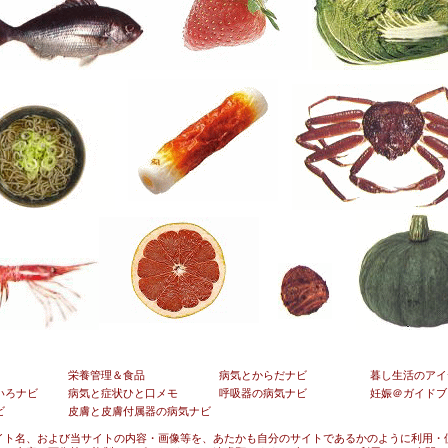
栄養管理＆食品
病気とからだナビ
暮し生活のアイ
いろナビ
病気と症状ひと口メモ
呼吸器の病気ナビ
妊娠＠ガイドブ
ビ
皮膚と皮膚付属器の病気ナビ
イト名、および当サイトの内容・画像等を、あたかも自分のサイトであるかのように利用・