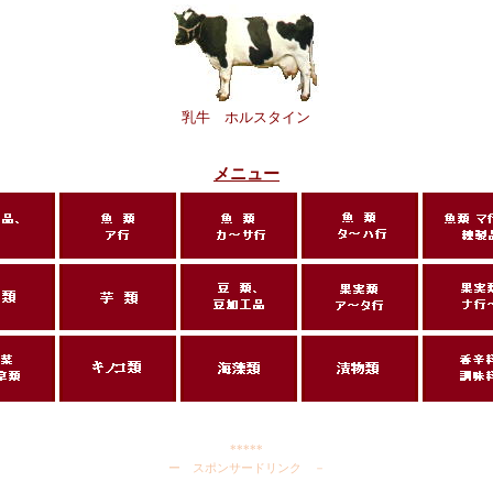
乳牛 ホルスタイン
メニュー
*****
ー スポンサードリンク －