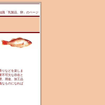
知識「乳製品、卵」のページ
香りなどを楽しま
要不可欠な存在と
理、用途、加工品
義なものになれば