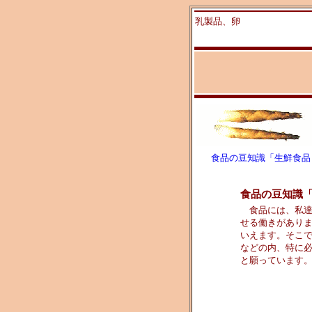
乳製品、卵
食品の豆知識「生鮮食品
食品の豆知識
食品には、私達
せる働きがあり
いえます。そこ
などの内、特に
と願っています