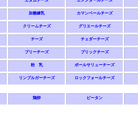
エダムチーズ
エメンタールチーズ
加糖練乳
カマンベールチーズ
クリームチーズ
グリエールチーズ
チーズ
チェダーチーズ
ブリーチーズ
ブリックチーズ
粉 乳
ポールサリューチーズ
リンブルガーチーズ
ロックフォールチーズ
鶏卵
ピータン