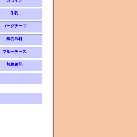
カゼイン
牛乳
ゴーダチーズ
酸乳飲料
ブルーチーズ
無糖練乳