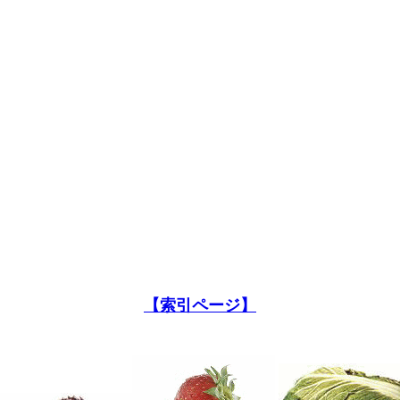
【索引ページ】