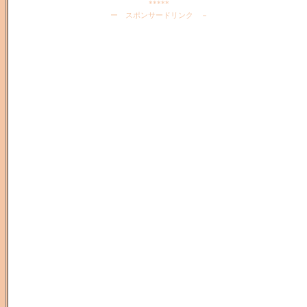
*****
ー スポンサードリンク －