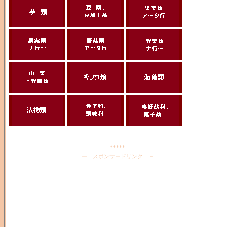
*****
ー スポンサードリンク －