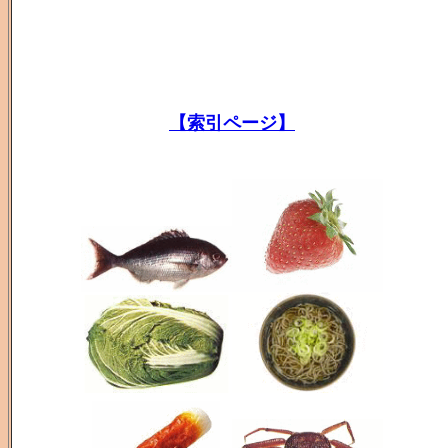
【索引ページ】