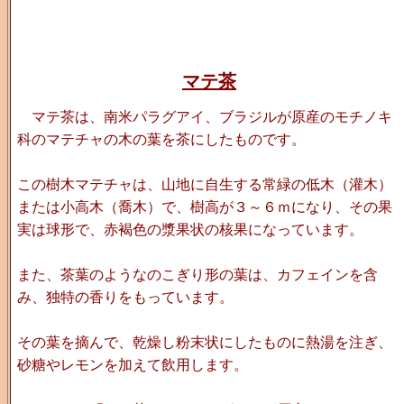
マテ茶
マテ茶は、南米パラグアイ、ブラジルが原産のモチノキ
科のマテチャの木の葉を茶にしたものです。
この樹木マテチャは、山地に自生する常緑の低木（灌木）
または小高木（喬木）で、樹高が３～６ｍになり、その果
実は球形で、赤褐色の漿果状の核果になっています。
また、茶葉のようなのこぎり形の葉は、カフェインを含
み、独特の香りをもっています。
その葉を摘んで、乾燥し粉末状にしたものに熱湯を注ぎ、
砂糖やレモンを加えて飲用します。