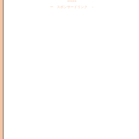
*****
ー スポンサードリンク －