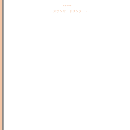
*****
ー スポンサードリンク －