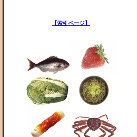
【索引ページ】