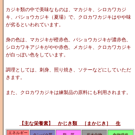
カジキ類の中で美味なものは、マカジキ、シロカワカジ
キ、バショウカジキ（夏場）で、クロカワカジキはやや味
が劣るといわれています。
身の色は、マカジキが橙赤色、バショウカジキが濃赤色、
シロカワキアジキがやや赤色、メカジキ、クロカワカジキ
が白っぽい色をしています。
調理としては、刺身、照り焼き、ソテーなどにしていただ
きます。
また、クロカワカジキは練製品の原料にも利用されます。
【主な栄養素】 かじき類 ［まかじき］ 生
エネルギー
タンパク質
脂 質
炭水化物
食物繊維