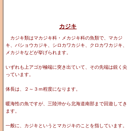
カジキ
カジキ類はマカジキ科・メカジキ科の魚類で、マカジ
キ、バショウカジキ、シロカワカジキ、クロカワカジキ、
メカジキなどが挙げられます。
いずれも上アゴが極端に突き出ていて、その先端は鋭く尖
っています。
体長は、２～３ｍ程度になります。
暖海性の魚ですが、三陸沖から北海道南部まで回遊してき
ます。
一般に、カジキというとマカジキのことを指しています。