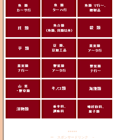
*****
ー スポンサードリンク －