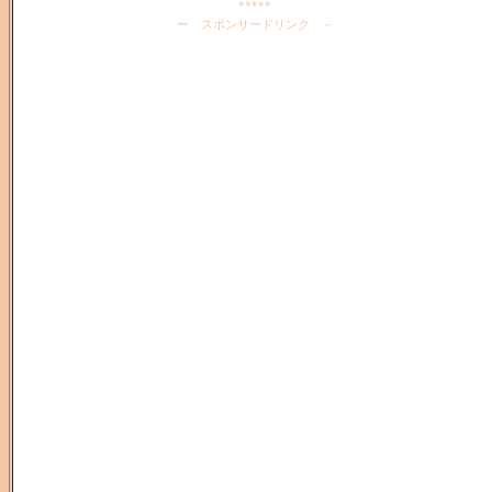
*****
ー スポンサードリンク －