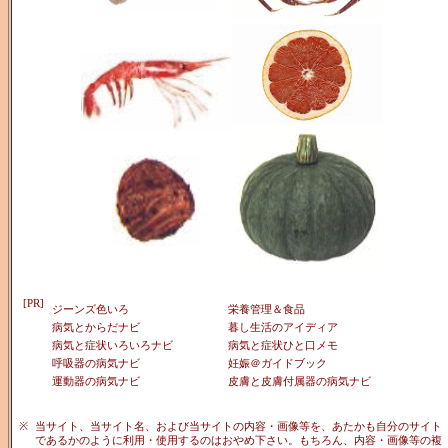
[PR]
ジーンズ色いろ
栄養管理＆食品
病気とからだナビ
暮し生活のアイディア
病気と症状いろいろナビ
病気と症状ひと口メモ
呼吸器の病気ナビ
妊娠＠ガイドブック
運動器の病気ナビ
皮膚と皮膚付属器の病気ナビ
※
当サイト、当サイト名、および当サイトの内容・画像等を、あたかも自分のサイト
であるかのように利用・使用するのはおやめ下さい。もちろん、内容・画像等の複