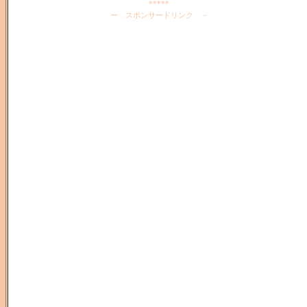
*****
ー スポンサードリンク －