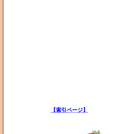
【索引ページ】