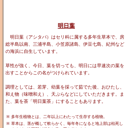
明日葉
明日葉（アシタバ）はセリ科に属する多年生草本で、房
総半島以南、三浦半島、小笠原諸島、伊豆七島、紀州など
の海浜に自生しています。
草性が強く、今日、葉を切っても、明日には早速次の葉を
出すことからこの名がつけられています。
調理としては、若芽、幼葉を採って茹でた後、おひたし、
和え物（味噌和え）、天ぷらなどにしていただきます。ま
た、葉を茶「明日葉茶」にすることもあります。
※
多年生植物とは、二年以上にわたって生存する植物。
※
草本は、茎が概して軟らかく、毎年冬になると地上部は枯死し