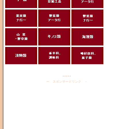
*****
ー スポンサードリンク －